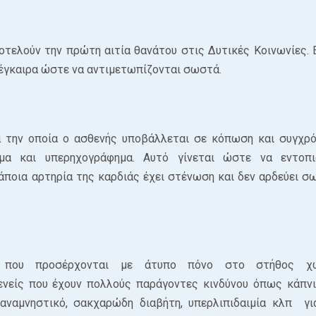
οτελούν την πρώτη αιτία θανάτου στις Δυτικές Κοινωνίες. Ε
 έγκαιρα ώστε να αντιμετωπίζονται σωστά.
ατά την οποία ο ασθενής υποβάλλεται σε κόπωση και συγχρ
ημα και υπερηχογράφημα. Αυτό γίνεται ώστε να εντοπι
κάποια αρτηρία της καρδιάς έχει στένωση και δεν αρδεύει σ
ς που προσέρχονται με άτυπο πόνο στο στήθος χ
ενείς που έχουν πολλούς παράγοντες κινδύνου όπως κάπνι
 αναμνηστικό, σακχαρώδη διαβήτη, υπερλιπιδαιμία κλπ γι