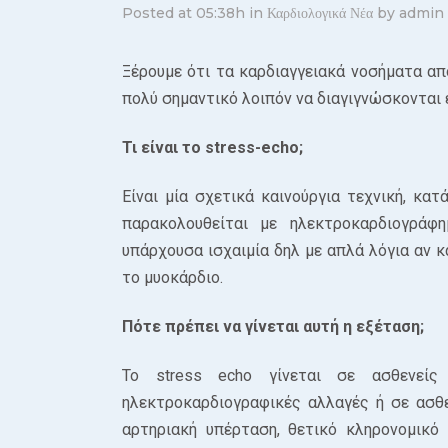
Posted at 05:38h
in
Καρδιολογικά Νέα
by
admin
Ξέρουμε ότι τα καρδιαγγειακά νοσήματα απ
πολύ σημαντικό λοιπόν να διαγιγνώσκονται
Τι είναι το stress-echo;
Είναι μία σχετικά καινούργια τεχνική, κ
παρακολουθείται με ηλεκτροκαρδιογράφ
υπάρχουσα ισχαιμία δηλ με απλά λόγια αν 
το μυοκάρδιο.
Πότε πρέπει να γίνεται αυτή η εξέταση;
Το stress echo γίνεται σε ασθενεί
ηλεκτροκαρδιογραφικές αλλαγές ή σε ασθ
αρτηριακή υπέρταση, θετικό κληρονομικό