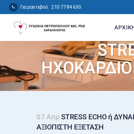
Για ραντεβού:
210 77 84 630
ΑΡΧΙΚ
STR
ΗΧΟΚΑΡΔΙΟΓ
07 Απρ
STRESS ECHO ή ΔΥΝΑ
ΑΞΙΟΠΙΣΤΗ ΕΞΕΤΑΣΗ