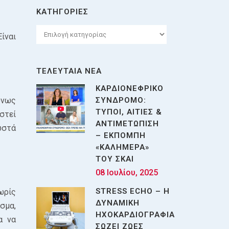
ΚΑΤΗΓΟΡΙΕΣ
Κατηγορίες
ίναι
ΤΕΛΕΥΤΑΙΑ ΝΕΑ
ΚΑΡΔΙΟΝΕΦΡΙΚΟ
όνως
ΣΥΝΔΡΟΜΟ:
ΤΥΠΟΙ, ΑΙΤΙΕΣ &
στεί
ΑΝΤΙΜΕΤΩΠΙΣΗ
ωστά
– ΕΚΠΟΜΠΗ
«ΚΑΛΗΜΕΡΑ»
ΤΟΥ ΣΚΑΙ
08 Ιουλίου, 2025
STRESS ECHO – Η
ωρίς
ΔΥΝΑΜΙΚΗ
σμα,
ΗΧΟΚΑΡΔΙΟΓΡΑΦΙΑ
α να
ΣΩΖΕΙ ΖΩΕΣ