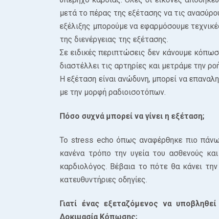
μετά το πέρας της εξέτασης να τις ανασύρου
εξέλιξης μπορούμε να εφαρμόσουμε τεχνικέ
της διενέργειας της εξέτασης.
Σε ειδικές περιπτώσεις δεν κάνουμε κόπωσ
διαστέλλει τις αρτηρίες και μετράμε την ρο
Η εξέταση είναι ανώδυνη, μπορεί να επαναλ
με την μορφή ραδιοισοτόπων.
Πόσο συχνά μπορεί να γίνει η εξέταση;
Το stress echo όπως αναφέρθηκε πιο πάνω 
κανένα τρόπο την υγεία του ασθενούς κα
καρδιολόγος. Βέβαια το πότε θα κάνει την
κατευθυντήριες οδηγίες.
Γιατί ένας εξεταζόμενος να υποβληθεί
Δοκιμασία Κόπωσης;