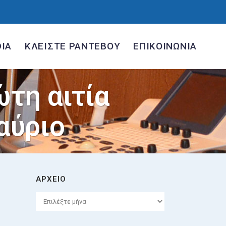
IA
ΚΛΕΙΣΤΕ ΡΑΝΤΕΒΟΥ
ΕΠΙΚΟΙΝΩΝΙΑ
τη αιτία
αύριο
ΑΡΧΕΙΟ
Αρχείο