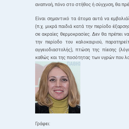
αναπνοή, πόνο στο στήθος ή σύγχυση, θα πρέ
Είναι σημαντικό τα άτομα αυτά να εμβολιά
(π.χ. μικρά παιδιά κατά την περίοδο έξαρση
σε ακραίες θερμοκρασίες. Δεν θα πρέπει να
την περίοδο του καλοκαιριού, παρατηρε
αγγειοδιαστολής), πτώση της πίεσης (λό
καθώς και της ποσότητας των υγρών που λα
Γράφει: