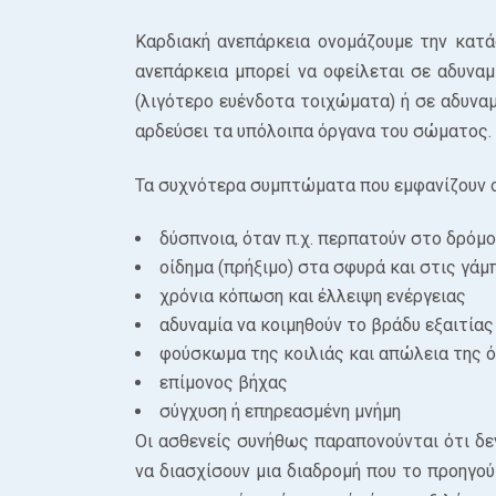
Καρδιακή ανεπάρκεια ονομάζουμε την κατάσ
ανεπάρκεια μπορεί να οφείλεται σε αδυναμ
(λιγότερο ευένδοτα τοιχώματα) ή σε αδυναμ
αρδεύσει τα υπόλοιπα όργανα του σώματος.
Τα συχνότερα συμπτώματα που εμφανίζουν οι
δύσπνοια, όταν π.χ. περπατούν στο δρόμο
οίδημα (πρήξιμο) στα σφυρά και στις γάμ
χρόνια κόπωση και έλλειψη ενέργειας
αδυναμία να κοιμηθούν το βράδυ εξαιτία
φούσκωμα της κοιλιάς και απώλεια της 
επίμονος βήχας
σύγχυση ή επηρεασμένη μνήμη
Οι ασθενείς συνήθως παραπονούνται ότι δε
να διασχίσουν μια διαδρομή που το προηγο