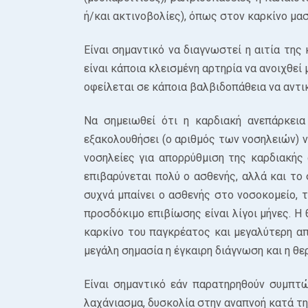
ή/και ακτινοβολίες), όπως στον καρκίνο μασ
Είναι σημαντικό να διαγνωστεί η αιτία της
είναι κάποια κλεισμένη αρτηρία να ανοιχθεί
οφείλεται σε κάποια βαλβιδοπάθεια να αντι
Να σημειωθεί ότι η καρδιακή ανεπάρκεια
εξακολουθήσει (ο αριθμός των νοσηλειών) ν
νοσηλείες για απορρύθμιση της καρδιακής
επιβαρύνεται πολύ ο ασθενής, αλλά και το 
συχνά μπαίνει ο ασθενής στο νοσοκομείο, τ
προσδόκιμο επιβίωσης είναι λίγοι μήνες. Η
καρκίνο του παγκρέατος και μεγαλύτερη απ
μεγάλη σημασία η έγκαιρη διάγνωση και η θε
Είναι σημαντικό εάν παρατηρηθούν συμπτ
λαχάνιασμα, δυσκολία στην αναπνοή κατά την