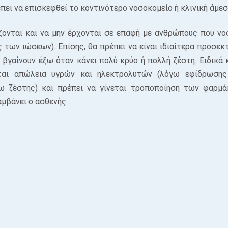
πει να επισκεφθεί το κοντινότερο νοσοκομείο ή κλινική άμεσ
ζονται και να μην έρχονται σε επαφή με ανθρώπους που νο
ς των ιώσεων). Επίσης, θα πρέπει να είναι ιδιαίτερα προσεκ
 βγαίνουν έξω όταν κάνει πολύ κρύο ή πολλή ζέστη. Ειδικά 
ίται απώλεια υγρών και ηλεκτρολυτών (λόγω εφίδρωσης
γω ζέστης) και πρέπει να γίνεται τροποποίηση των φαρμά
μβάνει ο ασθενής.