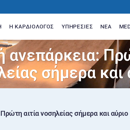
Η
Η ΚΑΡΔΙΟΛΟΓΟΣ
ΥΠΗΡΕΣΙΕΣ
ΝΕΑ
MED
ή ανεπάρκεια: Πρώ
λείας σήμερα και 
Πρώτη αιτία νοσηλείας σήμερα και αύριο