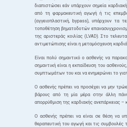
διαπιστώσει εάν υπάρχουν σημεία καρδιακή
από τη φαρμακευτική αγωγή ή τις επεμβα
(αγγειοπλαστική, bypass), υπάρχουν τα τ
τοποθέτηση βηματοδοτών επανασυγχρονισμο
της αριστεράς κοιλίας (LVAD). Στο τελευτ
αντιμετώπισης είναι η μεταμόσχευση καρδιά
Είναι πολύ σημαντικό ο ασθενής να παρακο
σημαντική είναι η εκπαίδευση του ασθενού
συμπτωμάτων του και να ενημερώνει το γιατ
Ο ασθενής πρέπει να προσέχει να μην τρώει
βάρους από τη μία μέρα στην άλλη πάνω
απορρύθμιση της καρδιακής ανεπάρκειας – 
Ο ασθενής πρέπει να είναι σε θέση να υπ
θεραπευτική του αγωγή και τις συμβουλές 