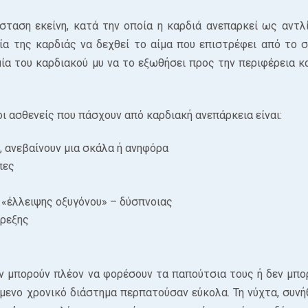
ταση εκείνη, κατά την οποία η καρδιά ανεπαρκεί ως αντλί
ία της καρδιάς να δεχθεί το αίμα που επιστρέφει από το 
ία του καρδιακού μυ να το εξωθήσει προς την περιφέρεια κα
 ασθενείς που πάσχουν από καρδιακή ανεπάρκεια είναι:
, ανεβαίνουν μια σκάλα ή ανηφόρα
πες
ς «έλλειψης οξυγόνου» – δύσπνοιας
όρεξης
ν μπορούν πλέον να φορέσουν τα παπούτσια τους ή δεν μπο
ύμενο χρονικό διάστημα περπατούσαν εύκολα. Τη νύχτα, συνή