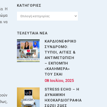
ΚΑΤΗΓΟΡΙΕΣ
α. Η
Κατηγορίες
σώμα
ι να
ΤΕΛΕΥΤΑΙΑ ΝΕΑ
ΚΑΡΔΙΟΝΕΦΡΙΚΟ
ΣΥΝΔΡΟΜΟ:
ΤΥΠΟΙ, ΑΙΤΙΕΣ &
ΑΝΤΙΜΕΤΩΠΙΣΗ
– ΕΚΠΟΜΠΗ
«ΚΑΛΗΜΕΡΑ»
ΤΟΥ ΣΚΑΙ
08 Ιουλίου, 2025
STRESS ECHO – Η
ΔΥΝΑΜΙΚΗ
ρούν
ΗΧΟΚΑΡΔΙΟΓΡΑΦΙΑ
θως,
ΣΩΖΕΙ ΖΩΕΣ