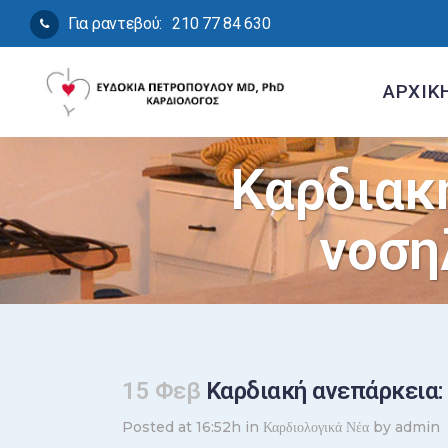
Για ραντεβού:
210 77 84 630
ΑΡΧΙΚ
Καρδιακ
νοση
15 Φεβ
Καρδιακή ανεπάρκεια: 
Posted at 16:52h
in
Καρδιολογικά Νέα
by
admin